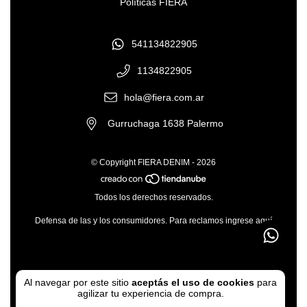
Políticas FIERA
541134822905
1134822905
hola@fiera.com.ar
Gurruchaga 1638 Palermo
© Copyright FIERA DENIM - 2026
Todos los derechos reservados.
Defensa de las y los consumidores. Para reclamos
ingrese aquí
Al navegar por este sitio
aceptás el uso de cookies
para
agilizar tu experiencia de compra.