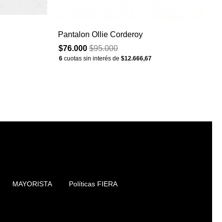
Pantalon Ollie Corderoy
$76.000
$95.000
6
cuotas sin interés de
$12.666,67
MAYORISTA
Políticas FIERA