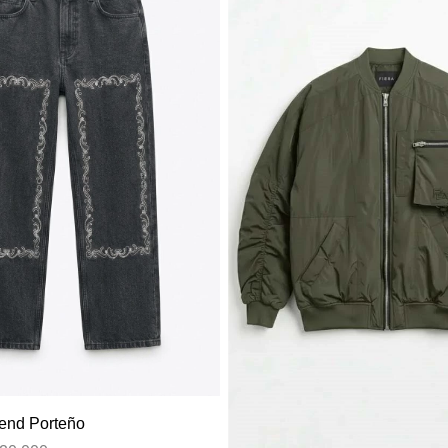
iend Porteño