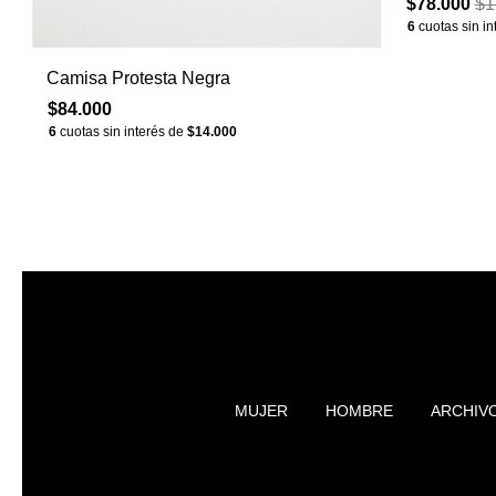
$78.000
$1
6
cuotas sin i
Camisa Protesta Negra
$84.000
6
cuotas sin interés de
$14.000
MUJER
HOMBRE
ARCHIV