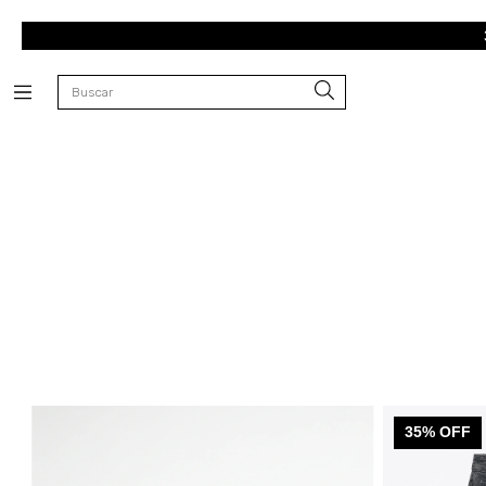
35
% OFF