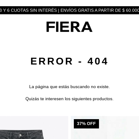
3 Y 6 CUOTAS SIN INTERÉS | ENVÍOS GRATIS A PARTIR DE $ 60.00
ERROR - 404
La página que estás buscando no existe.
Quizás te interesen los siguientes productos.
37
% OFF