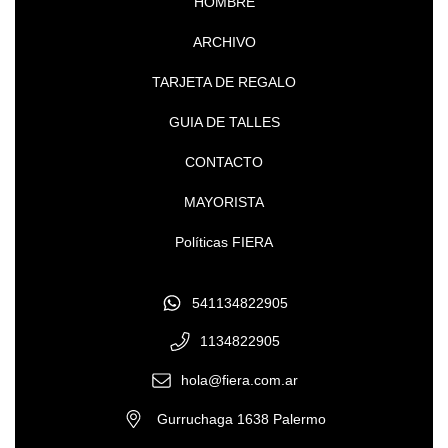
HOMBRE
ARCHIVO
TARJETA DE REGALO
GUIA DE TALLES
CONTACTO
MAYORISTA
Políticas FIERA
541134822905
1134822905
hola@fiera.com.ar
Gurruchaga 1638 Palermo