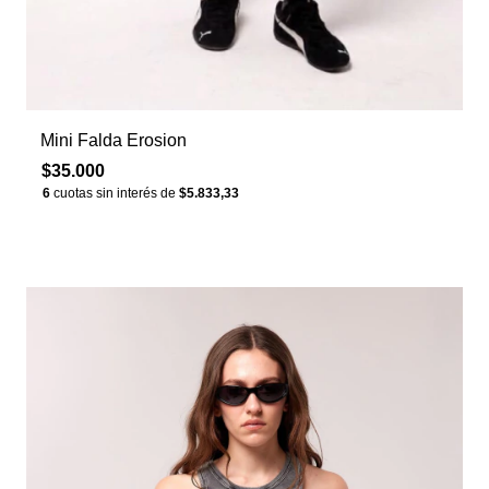
Mini Falda Erosion
$35.000
6
cuotas sin interés de
$5.833,33