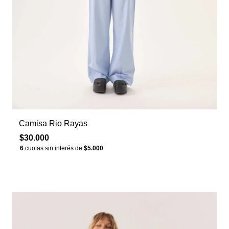
Camisa Rio Rayas
$30.000
6
cuotas sin interés de
$5.000