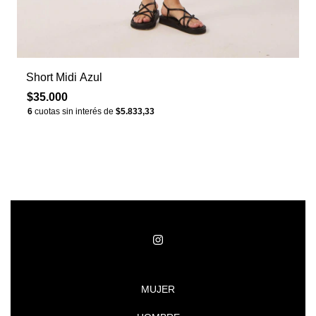
Short Midi Azul
$35.000
6
cuotas sin interés de
$5.833,33
MUJER